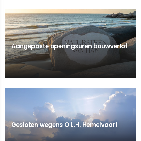
Aangepaste openingsuren bouwverlof
Gesloten wegens O.L.H. Hemelvaart