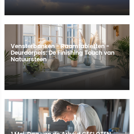
Vensterbanken - Raamtabletten -
Deurdorpels: De Finishing Touch van
Natuursteen