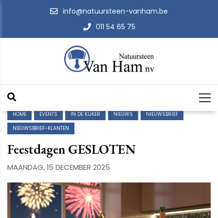
info@natuursteen-vanham.be
011 54 65 75
HOME
EVENTS
IN DE KIJKER
NIEUWS
NIEUWSBRIEF
NIEUWSBRIEF-KLANTEN
Feestdagen GESLOTEN
MAANDAG, 15 DECEMBER 2025