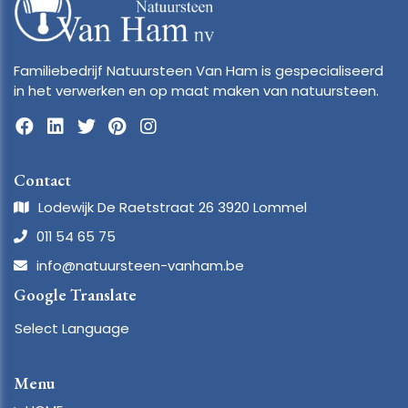
Familiebedrijf Natuursteen Van Ham is gespecialiseerd
in het verwerken en op maat maken van natuursteen.
Contact
Lodewijk De Raetstraat 26 3920 Lommel
011 54 65 75
info@natuursteen-vanham.be
Google Translate
Select Language
Menu