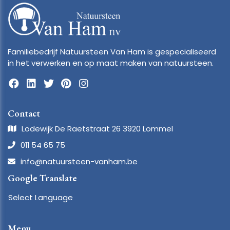
Familiebedrijf Natuursteen Van Ham is gespecialiseerd
in het verwerken en op maat maken van natuursteen.
Contact
Lodewijk De Raetstraat 26 3920 Lommel
011 54 65 75
info@natuursteen-vanham.be
Google Translate
Select Language
Menu